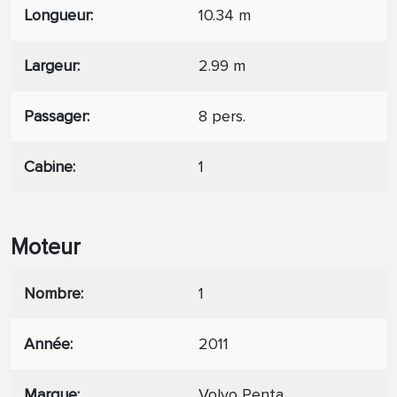
Longueur
10.34 m
Largeur
2.99 m
Passager
8 pers.
Cabine
1
Moteur
Nombre
1
Année
2011
Marque
Volvo Penta