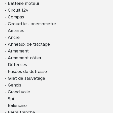
Batterie moteur
Circuit 12v
Compas
Girouette - anemometre
Amarres
Ancre
Anneaux de tractage
Armement
Armement côtier
Défenses
Fusées de detresse
Gilet de sauvetage
Genois
Grand voile
Spi
Balancine
Barre franche