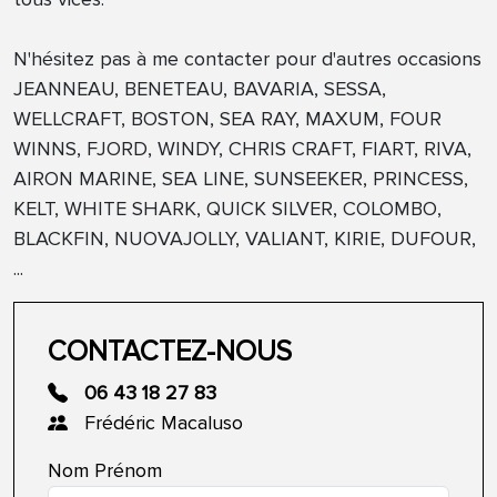
N'hésitez pas à me contacter pour d'autres occasions
JEANNEAU, BENETEAU, BAVARIA, SESSA,
WELLCRAFT, BOSTON, SEA RAY, MAXUM, FOUR
WINNS, FJORD, WINDY, CHRIS CRAFT, FIART, RIVA,
AIRON MARINE, SEA LINE, SUNSEEKER, PRINCESS,
KELT, WHITE SHARK, QUICK SILVER, COLOMBO,
BLACKFIN, NUOVAJOLLY, VALIANT, KIRIE, DUFOUR,
...
CONTACTEZ-NOUS
06 43 18 27 83
Frédéric Macaluso
Nom Prénom