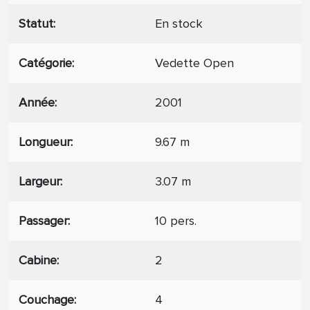
Statut
En stock
Catégorie
Vedette Open
Année
2001
Longueur
9.67 m
Largeur
3.07 m
Passager
10 pers.
Cabine
2
Couchage
4