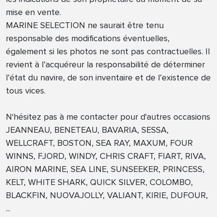
mise en vente.
MARINE SELECTION ne saurait être tenu
responsable des modifications éventuelles,
également si les photos ne sont pas contractuelles. Il
revient à l’acquéreur la responsabilité de déterminer
l’état du navire, de son inventaire et de l’existence de
tous vices.
N'hésitez pas à me contacter pour d'autres occasions
JEANNEAU, BENETEAU, BAVARIA, SESSA,
WELLCRAFT, BOSTON, SEA RAY, MAXUM, FOUR
WINNS, FJORD, WINDY, CHRIS CRAFT, FIART, RIVA,
AIRON MARINE, SEA LINE, SUNSEEKER, PRINCESS,
KELT, WHITE SHARK, QUICK SILVER, COLOMBO,
BLACKFIN, NUOVAJOLLY, VALIANT, KIRIE, DUFOUR,
...